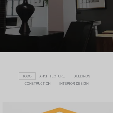
TODO
ARCHITECTURE
BULDINGS
CONSTRUCTION
INTERIOR DESIGN