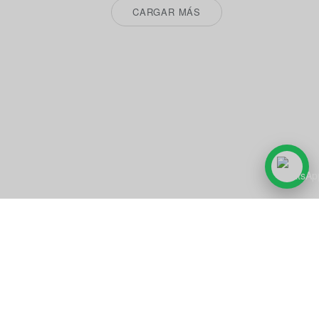
CARGAR MÁS
Cobertura y atención al cliente
Atención comercial para proyectos de construcción y distribución
(nacional e internacional)
México