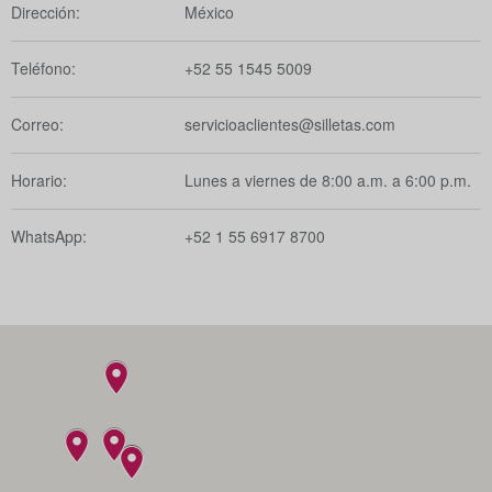
Dirección:
México
Teléfono:
+52 55 1545 5009
Correo:
servicioaclientes@silletas.com
Horario:
Lunes a viernes de 8:00 a.m. a 6:00 p.m.
WhatsApp:
+52 1 55 6917 8700