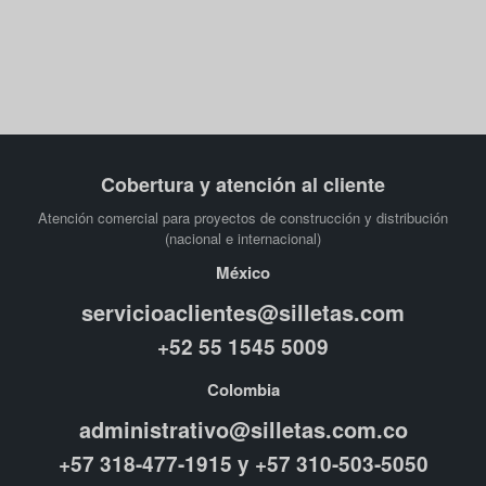
Cobertura y atención al cliente
Atención comercial para proyectos de construcción y distribución
(nacional e internacional)
México
servicioaclientes@silletas.com
+52 55 1545 5009
Colombia
administrativo@silletas.com.co
+57 318-477-1915 y +57 310-503-5050