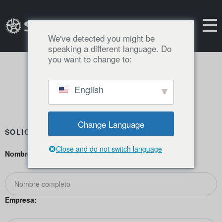
We've detected you might be
speaking a different language. Do
you want to change to:
English
CONTACTO
Change Language
SOLICITA UNA COTIZACIÓN
Close and do not switch language
Nombre:
Empresa: