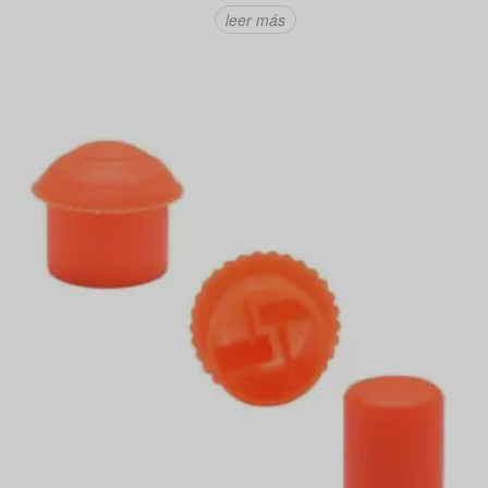
leer más