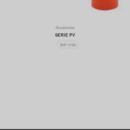
Accesorios
SERIE PV
leer más