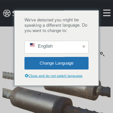
We've detected you might be
speaking a different language. Do
you want to change to:
English
Change Language
Close and do not switch language