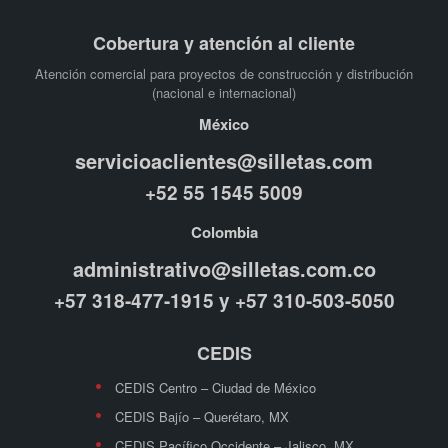
Cobertura y atención al cliente
Atención comercial para proyectos de construcción y distribución
(nacional e internacional)
México
servicioaclientes@silletas.com
+52 55 1545 5009
Colombia
administrativo@silletas.com.co
+57 318-477-1915 y +57 310-503-5050
CEDIS
CEDIS Centro – Ciudad de México
CEDIS Bajío – Querétaro, MX
CEDIS Pacífico Occidente – Jalisco, MX