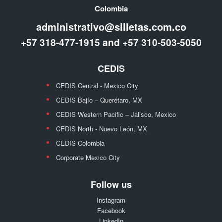
Colombia
administrativo@silletas.com.co
+57 318-477-1915 and +57 310-503-5050
CEDIS
CEDIS Central - Mexico City
CEDIS Bajío – Querétaro, MX
CEDIS Western Pacific – Jalisco, Mexico
CEDIS North - Nuevo León, MX
CEDIS Colombia
Corporate Mexico City
Follow us
Instagram
Facebook
LinkedIn