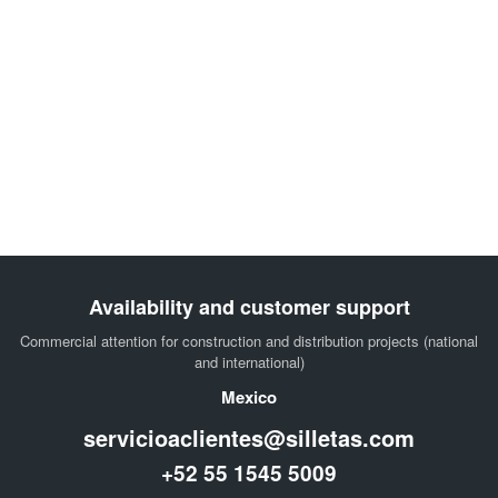
Availability and customer support
Commercial attention for construction and distribution projects (national
and international)
Mexico
servicioaclientes@silletas.com
+52 55 1545 5009