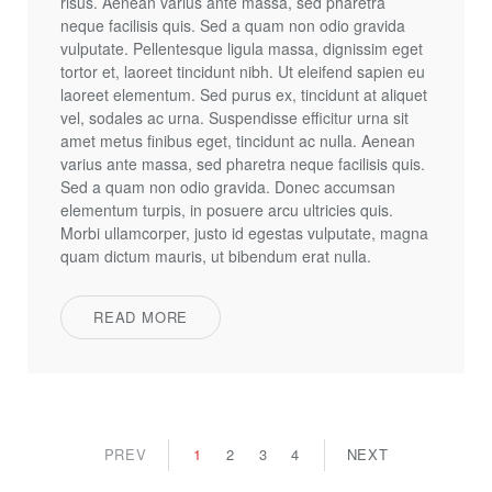
risus. Aenean varius ante massa, sed pharetra
neque facilisis quis. Sed a quam non odio gravida
vulputate. Pellentesque ligula massa, dignissim eget
tortor et, laoreet tincidunt nibh. Ut eleifend sapien eu
laoreet elementum. Sed purus ex, tincidunt at aliquet
vel, sodales ac urna. Suspendisse efficitur urna sit
amet metus finibus eget, tincidunt ac nulla. Aenean
varius ante massa, sed pharetra neque facilisis quis.
Sed a quam non odio gravida. Donec accumsan
elementum turpis, in posuere arcu ultricies quis.
Morbi ullamcorper, justo id egestas vulputate, magna
quam dictum mauris, ut bibendum erat nulla.
READ MORE
PREV
1
2
3
4
NEXT