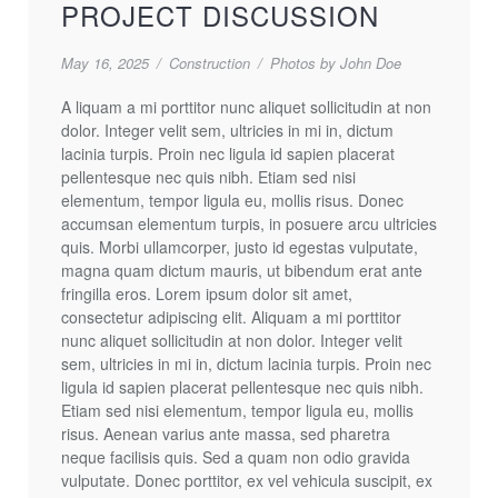
PROJECT DISCUSSION
May 16, 2025
/
Construction
/
Photos by John Doe
A liquam a mi porttitor nunc aliquet sollicitudin at non
dolor. Integer velit sem, ultricies in mi in, dictum
lacinia turpis. Proin nec ligula id sapien placerat
pellentesque nec quis nibh. Etiam sed nisi
elementum, tempor ligula eu, mollis risus. Donec
accumsan elementum turpis, in posuere arcu ultricies
quis. Morbi ullamcorper, justo id egestas vulputate,
magna quam dictum mauris, ut bibendum erat ante
fringilla eros. Lorem ipsum dolor sit amet,
consectetur adipiscing elit. Aliquam a mi porttitor
nunc aliquet sollicitudin at non dolor. Integer velit
sem, ultricies in mi in, dictum lacinia turpis. Proin nec
ligula id sapien placerat pellentesque nec quis nibh.
Etiam sed nisi elementum, tempor ligula eu, mollis
risus. Aenean varius ante massa, sed pharetra
neque facilisis quis. Sed a quam non odio gravida
vulputate. Donec porttitor, ex vel vehicula suscipit, ex