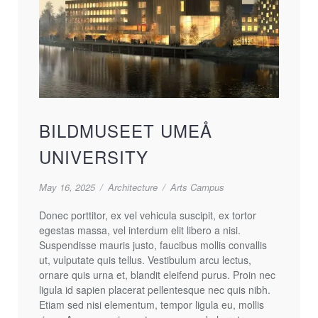
BILDMUSEET UMEÅ
UNIVERSITY
May 16, 2025
/
Architecture
/
Arts Campus
Donec porttitor, ex vel vehicula suscipit, ex tortor
egestas massa, vel interdum elit libero a nisi.
Suspendisse mauris justo, faucibus mollis convallis
ut, vulputate quis tellus. Vestibulum arcu lectus,
ornare quis urna et, blandit eleifend purus. Proin nec
ligula id sapien placerat pellentesque nec quis nibh.
Etiam sed nisi elementum, tempor ligula eu, mollis