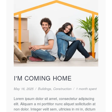
I'M COMING HOME
May 16, 2025
/
Buildings
,
Construction
/
1 month spent
Lorem ipsum dolor sit amet, consectetur adipiscing
elit. Aliquam a mi porttitor nunc aliquet sollicitudin at
non dolor. Integer velit sem, ultricies in mi in, dictum