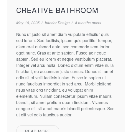
CREATIVE BATHROOM
May 16, 2025
/
Interior Design
/
4 months spent
Nunc ut justo sit amet diam vulputate efficitur quis
sed lorem. Sed facilisis, ipsum quis porttitor tempor,
diam erat euismod ante, sed commodo sem tortor
eget nunc. Cras at ante sapien. Fusce ac neque
sapien. Sed eu lorem et neque vestibulum placerat.
Integer vel arcu nulla. Donec dictum enim vitae nulla
tincidunt, eu accumsan justo cursus. Donec sit amet
odio sit et velit facilisis luctus. Fusce id sapien ut
nunc faucibus imperdiet in sed arcu. Morbi eleifend
risus vitae orci tincidunt, eu volutpat enim
elementum. Nullam consectetur ipsum vitae mauris
blandit, sit amet pretium quam tincidunt. Vivamus
congue elit sit amet mauris blandit pellentesque. Sed
ut elit vel odio faucibus auctor.
READ MORE